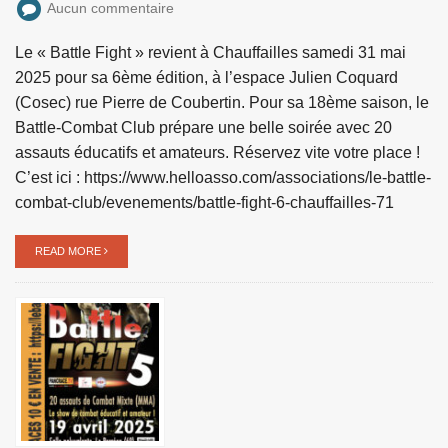
Aucun commentaire
Le « Battle Fight » revient à Chauffailles samedi 31 mai
2025 pour sa 6ème édition, à l’espace Julien Coquard
(Cosec) rue Pierre de Coubertin. Pour sa 18ème saison, le
Battle-Combat Club prépare une belle soirée avec 20
assauts éducatifs et amateurs. Réservez vite votre place !
C’est ici : https://www.helloasso.com/associations/le-battle-
combat-club/evenements/battle-fight-6-chauffailles-71
READ MORE