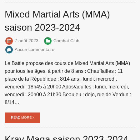
Mixed Martial Arts (MMA)
saison 2023-2024
7 août 2023
Combat Club
Aucun commentaire
Le Battle propose des cours de Mixed Martial Arts (MMA)
pour tous les âges, à partir de 8 ans : Chauffailles : 11
place de la République : 8/14 ans : lundi, mercredi,
vendredi : 18h45 à 20h00 Ados/adultes : lundi, mercredi,
vendredi : 20h00 à 21h30 Beaujeu : dojo, rue de Verdun :
8/14…
READ MORE
Krav Maga saison 2023-2024