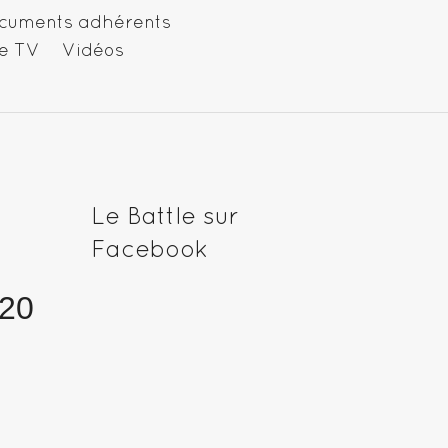
cuments adhérents
e TV
Vidéos
Le Battle sur
Facebook
 20