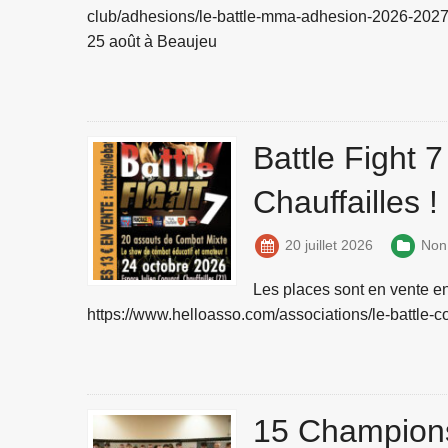
club/adhesions/le-battle-mma-adhesion-2026-2027 D
25 août à Beaujeu
Battle Fight 
Chauffailles !
20 juillet 2026
Non
Les places sont en vente en
https://www.helloasso.com/associations/le-battle-c
15 Champions 