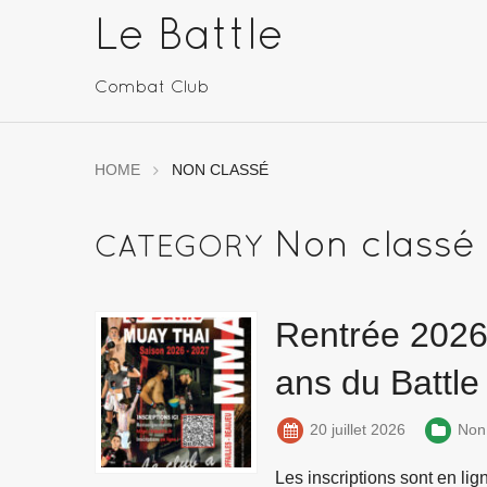
Le Battle
Combat Club
HOME
NON CLASSÉ
Non classé
CATEGORY
Rentrée 2026 
ans du Battle 
20 juillet 2026
Non
Les inscriptions sont en li