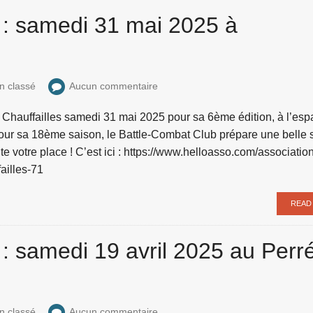
6 : samedi 31 mai 2025 à
n classé
Aucun commentaire
 à Chauffailles samedi 31 mai 2025 pour sa 6ème édition, à l’es
our sa 18ème saison, le Battle-Combat Club prépare une belle 
e votre place ! C’est ici : https://www.helloasso.com/association
ailles-71
READ
5 : samedi 19 avril 2025 au Perr
n classé
Aucun commentaire