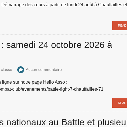
émarrage des cours à partir de lundi 24 août à Chauffailles e
READ
7 : samedi 24 octobre 2026 à
 classé
Aucun commentaire
 ligne sur notre page Hello Asso :
ombat-club/evenements/battle-fight-7-chauffailles-71
READ
nationaux au Battle et plusieu