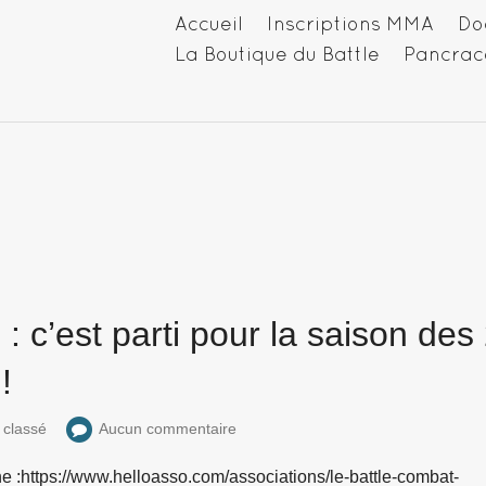
Accueil
Inscriptions MMA
Do
La Boutique du Battle
Pancrac
: c’est parti pour la saison des
!
 classé
Aucun commentaire
gne :https://www.helloasso.com/associations/le-battle-combat-